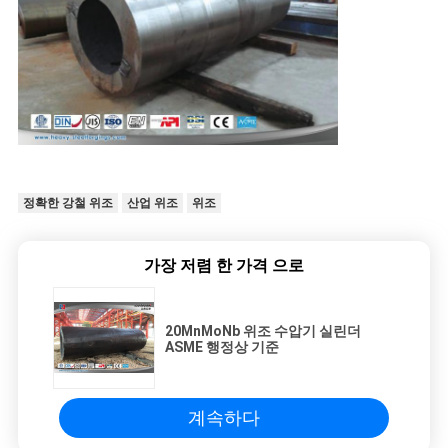
정확한 강철 위조
산업 위조
위조
가장 저렴 한 가격 으로
20MnMoNb 위조 수압기 실린더
ASME 행정상 기준
계속하다