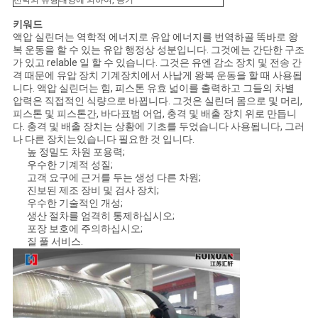
선박의 유형
대양에 의하여, 공기
키워드
액압 실린더는 역학적 에너지로 유압 에너지를 번역하골 똑바로 왕
복 운동을 할 수 있는 유압 행정상 성분입니다. 그것에는 간단한 구조
가 있고 relable 일 할 수 있습니다. 그것은 유엔 감소 장치 및 전송 간
격 때문에 유압 장치 기계장치에서 사납게 왕복 운동을 할 때 사용됩
니다. 액압 실린더는 힘, 피스톤 유효 넓이를 출력하고 그들의 차별
압력은 직접적인 식량으로 바뀝니다. 그것은 실린더 몸으로 및 머리,
피스톤 및 피스톤간, 바다표범 어업, 충격 및 배출 장치 위로 만듭니
다. 충격 및 배출 장치는 상황에 기초를 두었습니다 사용됩니다, 그러
나 다른 장치는있습니다 필요한 것 입니다.
높 정밀도 차원 포용력;
우수한 기계적 성질;
고객 요구에 근거를 두는 생성 다른 차원;
진보된 제조 장비 및 검사 장치;
우수한 기술적인 개성;
생산 절차를 엄격히 통제하십시오;
포장 보호에 주의하십시오;
질 풀 서비스.