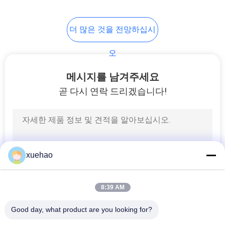
17
더 많은 것을 전망하십시
탄소 강 단조
오
메시지를 남겨주세요
곧 다시 연락 드리겠습니다!
21
증기 터빈 회전자 위
xuehao
조
8:39 AM
Good day, what product are you looking for?