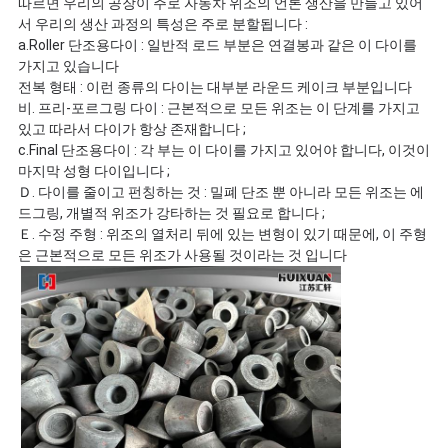
따르면 우리의 공장이 주로 자동차 위조의 언론 생산을 만들고 있어
서 우리의 생산 과정의 특성은 주로 분할됩니다 :
a.Roller 단조용다이 : 일반적 로드 부분은 연결봉과 같은 이 다이를
가지고 있습니다
전복 형태 : 이런 종류의 다이는 대부분 라운드 케이크 부분입니다
비. 프리-포르그링 다이 : 근본적으로 모든 위조는 이 단계를 가지고
있고 따라서 다이가 항상 존재합니다 ;
c.Final 단조용다이 : 각 부는 이 다이를 가지고 있어야 합니다, 이것이
마지막 성형 다이입니다 ;
Ｄ. 다이를 줄이고 펀칭하는 것 : 밀폐 단조 뿐 아니라 모든 위조는 에
드그링, 개별적 위조가 강타하는 것 필요로 합니다 ;
Ｅ. 수정 주형 : 위조의 열처리 뒤에 있는 변형이 있기 때문에, 이 주형
은 근본적으로 모든 위조가 사용될 것이라는 것 입니다