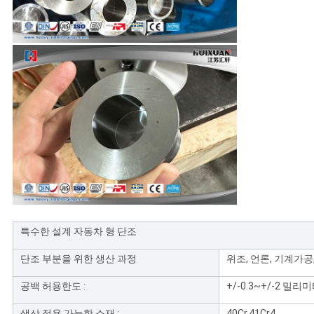
특수한 설계 자동차 형 단조
단조 부분을 위한 생산 과정
위조, 언론, 기계가공
공백 허용한도 :
+/-0.3~+/-2 밀리
생산 적용 가능한 소재 :
40Cr,41Cr4