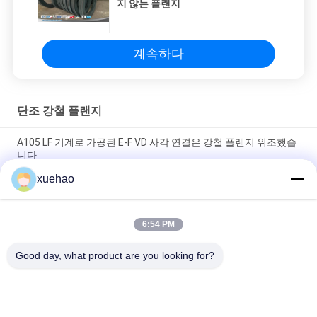
지 않는 플랜지
계속하다
단조 강철 플랜지
A105 LF 기계로 가공된 E-F VD 사각 연결은 강철 플랜지 위조했습
니다
xuehao
A105 16Mn 스테인리스는 플랜지 높은 정밀도 열처리를 위조했습
니다
6:54 PM
거친 기계로 가공한 위조한 강철 플랜지가 죽습니다 녹슬지 않는
열립니다 위조
Good day, what product are you looking for?
모든