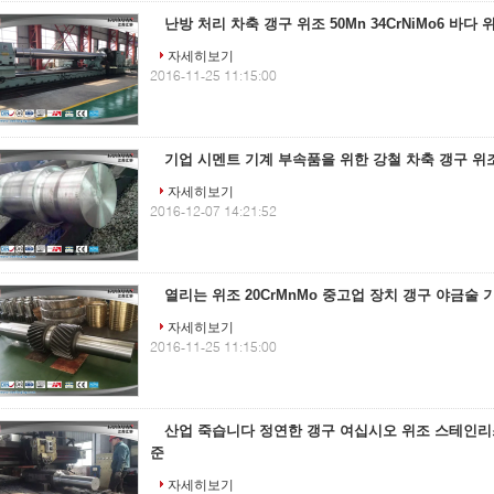
난방 처리 차축 갱구 위조 50Mn 34CrNiMo6 바다 
자세히보기
2016-11-25 11:15:00
기업 시멘트 기계 부속품을 위한 강철 차축 갱구 위
자세히보기
2016-12-07 14:21:52
열리는 위조 20CrMnMo 중고업 장치 갱구 야금술
자세히보기
2016-11-25 11:15:00
산업 죽습니다 정연한 갱구 여십시오 위조 스테인리스
준
자세히보기