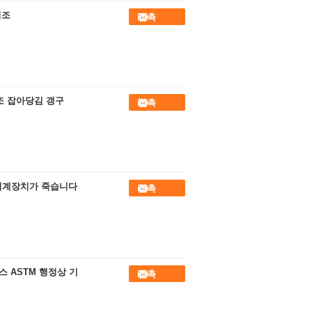
위조
접촉
조 잡아당김 갱구
접촉
 기계장치가 죽습니다
접촉
 ASTM 행정상 기
접촉