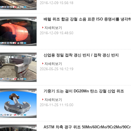
2016-12-09 15:56:18
배럴 위조 합금 강철 소음 표준 ISO 증명서를 냉각하
자세히보기
2016-12-09 15:48:50
산업용 정밀 접착 갱신 반지 / 접착 갱신 반지
자세히보기
2026-05-25 16:12:19
기중기 드는 걸이 DG20Mn 탄소 강철 산업 위조
자세히보기
2016-11-25 11:15:00
ASTM 차축 갱구 위조 50Mn/60CrMo/9Cr2Mo/90