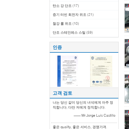
탄소 강 단조
(17)
증기 터빈 회전자 위조
(21)
철강 롤 위조
(10)
단조 스테인레스 스틸
(59)
인증
고객 검토
나는 당신 같이 당신의 녀석에게 아주 정
직합니다, 다만 저에게 정직합니다.
—— Mr.Jorge Luis Castillo
좋은 quailty, 좋은 서비스, 경쟁가격.