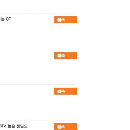
는 QT
접촉
접촉
접촉
Cr3Fo 높은 정밀도
접촉