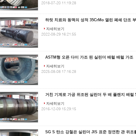
2018-07-20 11:19:28
하릿 치료와 동맥의 성적 35CrMo 열린 폐쇄 단조 
자세히보기
2022-08-29 16:21:55
ASTM형 오픈 다이 가조 된 실린더 배럴 배럴 가조
자세히보기
2025-08-08 17:16:28
거친 기계로 가공 위조된 실린더 두 배 플랜지 배럴 50
자세히보기
2016-12-09 15:29:15
SG S 탄소 강철은 실린더 JIS 표준 정연한 관 위