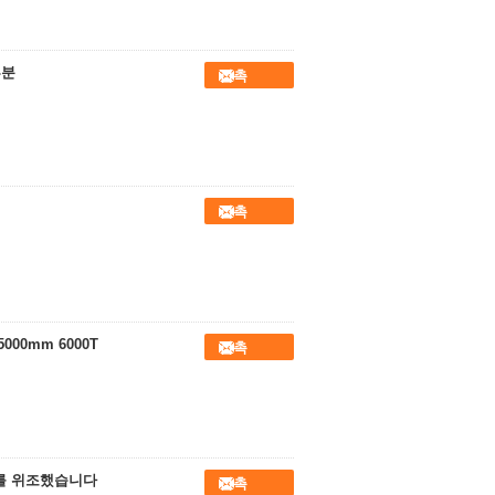
부분
접촉
접촉
00mm 6000T
접촉
조를 위조했습니다
접촉