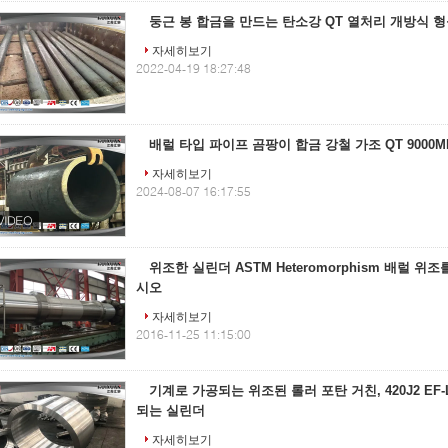
둥근 봉 합금을 만드는 탄소강 QT 열처리 개방식 
자세히보기
2022-04-19 18:27:48
배럴 타입 파이프 곰팡이 합금 강철 가조 QT 9000M
자세히보기
2024-08-07 16:17:55
위조한 실린더 ASTM Heteromorphism 배럴 위
시오
자세히보기
2016-11-25 11:15:00
기계로 가공되는 위조된 롤러 포탄 거친, 420J2 EF-
되는 실린더
자세히보기