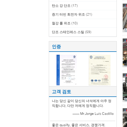
탄소 강 단조
(17)
증기 터빈 회전자 위조
(21)
철강 롤 위조
(10)
단조 스테인레스 스틸
(59)
인증
고객 검토
나는 당신 같이 당신의 녀석에게 아주 정
직합니다, 다만 저에게 정직합니다.
—— Mr.Jorge Luis Castillo
좋은 quailty, 좋은 서비스, 경쟁가격.