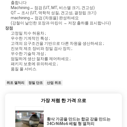
출합니다
Machining→ 점검 (UT, MT, 비스앨 크기, 견고성)
QT→ 조사 (UT, 역학적 성질, 견고성, 결정립 크기)
machining→ 점검 (차원을) 완성하세요
(강철이 날인한 포장과 마킹이 → 저장 출하를 표시합니다)
장점
고정밀 치수 허용차 ;
우수한 기계적인 특성 ;
고객의 요구조건을 기반으로 다른 차원을 생산하세요 ;
진보적 제조 장비와 정밀 검사 장치 ;
우수한 기술적 개성 ;
엄밀하게 생산 절차를 제어하세요 ;
패키지 보호에 유의하세요 ;
품질 풀 서비스.
위조 열처리
정밀 단조
산업 위조
가장 저렴 한 가격 으로
황삭 가공을 만드는 합금 강을 만드는
34CrNiMo6 베럴 형 열처리