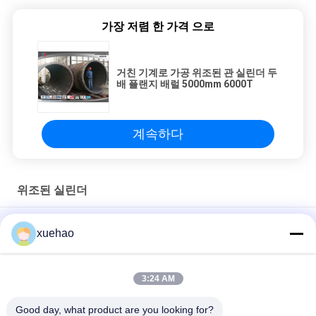
가장 저렴 한 가격 으로
거친 기계로 가공 위조된 관 실린더 두
배 플랜지 배럴 5000mm 6000T
계속하다
위조된 실린더
ASTM DIN GB 표준 위조 4140 42 CrMo4 45 오일 실린더 수압 실
xuehao
린더
ASTM형 오픈 다이 가조 된 실린더 배럴 배럴 가조
3:24 AM
ASTM DIN 표준 고압 보일러 파이프 피팅,위조 파이프 고품질
Good day, what product are you looking for?