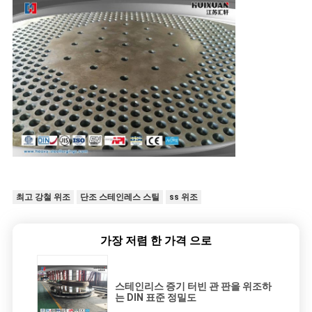
최고 강철 위조
단조 스테인레스 스틸
ss 위조
가장 저렴 한 가격 으로
스테인리스 증기 터빈 관 판을 위조하
는 DIN 표준 정밀도