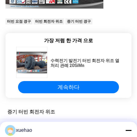
터빈 요점 갱구
터빈 회전자 위조
증기 터빈 갱구
가장 저렴 한 가격 으로
수력전기 발전기 터빈 회전자 위조 열
처리 관례 20SiMn
계속하다
증기 터빈 회전자 위조
증기 터빈 회전자의 스테인리스 위조를 가진 강철 위조 과정 흠을
xuehao
파기