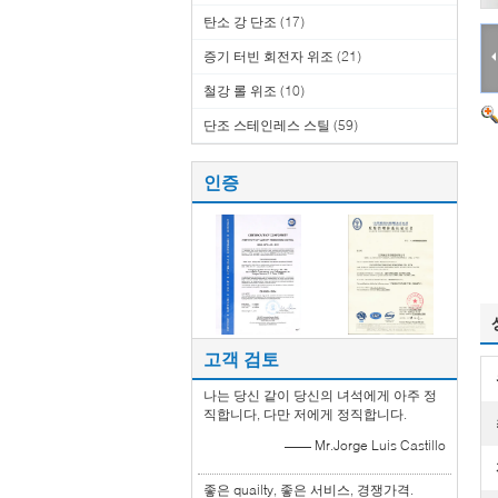
탄소 강 단조
(17)
증기 터빈 회전자 위조
(21)
철강 롤 위조
(10)
단조 스테인레스 스틸
(59)
인증
고객 검토
나는 당신 같이 당신의 녀석에게 아주 정
직합니다, 다만 저에게 정직합니다.
—— Mr.Jorge Luis Castillo
좋은 quailty, 좋은 서비스, 경쟁가격.