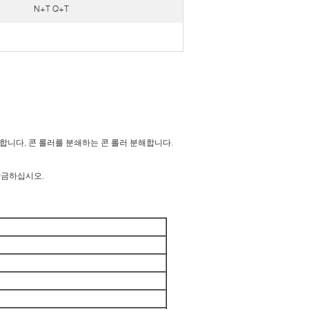
N+T Q+T
해합니다, 콘 롤러를 분쇄하는 콘 롤러 분해합니다.
 합금하십시오.