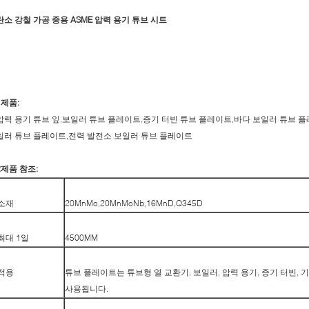
탄소 강철 가공 중용 ASME 압력 용기 튜브 시트
1제품:
압력 용기 튜브 잎,보일러 튜브 플레이트,증기 터빈 튜브 플레이트,바다 보일러 튜브 
일러 튜브 플레이트,전력 발전소 보일러 튜브 플레이트
2제품 참조:
소재
20MnMo,20MnMoNb,16MnD,Q345D
최대 1일
4500MM
적용
튜브 플레이트는 튜브형 열 교환기, 보일러, 압력 용기, 증기 터빈, 
사용됩니다.