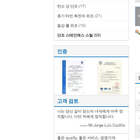
탄소 강 단조
(17)
증기 터빈 회전자 위조
(21)
철강 롤 위조
(10)
단조 스테인레스 스틸
(59)
인증
고객 검토
나는 당신 같이 당신의 녀석에게 아주 정
직합니다, 다만 저에게 정직합니다.
—— Mr.Jorge Luis Castillo
좋은 quailty, 좋은 서비스, 경쟁가격.