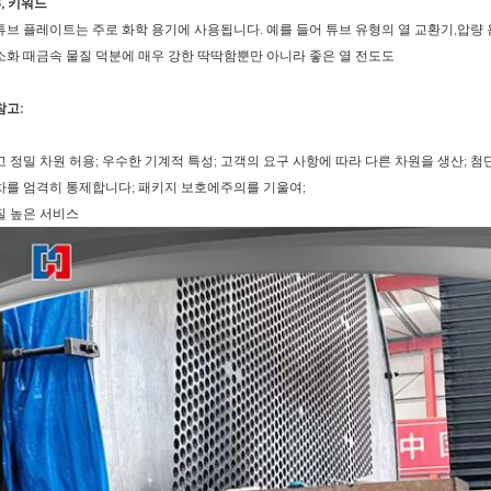
6, 키워드
튜브 플레이트는 주로 화학 용기에 사용됩니다. 예를 들어 튜브 유형의 열 교환기,압량 
소화 때금속 물질 덕분에 매우 강한 딱딱함뿐만 아니라 좋은 열 전도도
참고:
고 정밀 차원 허용; 우수한 기계적 특성; 고객의 요구 사항에 따라 다른 차원을 생산; 첨
차를 엄격히 통제합니다; 패키지 보호에주의를 기울여;
질 높은 서비스