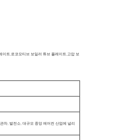
플레이트,로코모티브 보일러 튜브 플레이트,고압 보
기관차, 발전소, 대규모 중앙 에어컨 산업에 널리