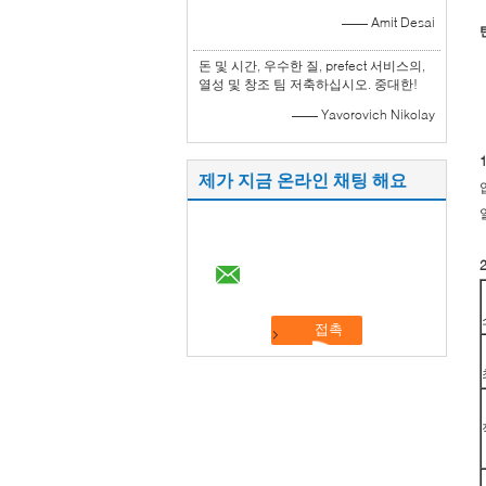
—— Amit Desai
돈 및 시간, 우수한 질, prefect 서비스의,
열성 및 창조 팀 저축하십시오. 중대한!
—— Yavorovich Nikolay
제가 지금 온라인 채팅 해요