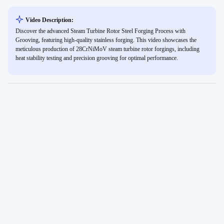
Video Description:
Discover the advanced Steam Turbine Rotor Steel Forging Process with
Grooving, featuring high-quality stainless forging. This video showcases the
meticulous production of 28CrNiMoV steam turbine rotor forgings, including
heat stability testing and precision grooving for optimal performance.